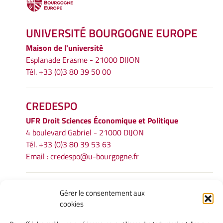
UNIVERSITÉ BOURGOGNE EUROPE
Maison de l'université
Esplanade Erasme - 21000 DIJON
Tél. +33 (0)3 80 39 50 00
CREDESPO
UFR
Droit Sciences Économique et Politique
4 boulevard Gabriel - 21000 DIJON
Tél. +33 (0)3 80 39 53 63
Email :
credespo@u-bourgogne.fr
INFORMATIONS LÉGALES
Gérer le consentement aux
cookies
Mentions légales
Gérer mes cookies