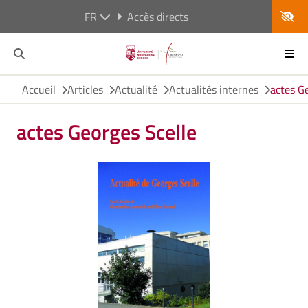
FR
Accès directs
Accueil
Articles
Actualité
Actualités internes
actes G
actes Georges Scelle