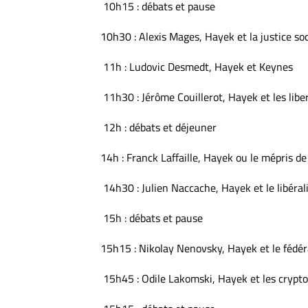
10h15 : débats et pause
10h30 : Alexis Mages, Hayek et la justice soc
11h : Ludovic Desmedt, Hayek et Keynes
11h30 : Jérôme Couillerot, Hayek et les libe
12h : débats et déjeuner
14h : Franck Laffaille, Hayek ou le mépris de
14h30 : Julien Naccache, Hayek et le libéral
15h : débats et pause
15h15 : Nikolay Nenovsky, Hayek et le fédé
15h45 : Odile Lakomski, Hayek et les crypt