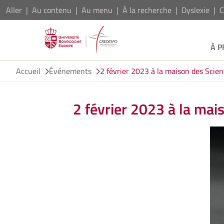
Aller
Au contenu
Au menu
À la recherche
Dyslexie
C
À 
Accueil
Événements
2 février 2023 à la maison des Scie
2 février 2023 à la mai