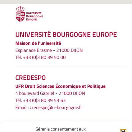
UNIVERSITÉ BOURGOGNE EUROPE
Maison de l'université
Esplanade Erasme - 21000 DIJON
Tél. +33 (0)3 80 39 50 00
CREDESPO
UFR
Droit Sciences Économique et Politique
4 boulevard Gabriel - 21000 DIJON
Tél. +33 (0)3 80 39 53 63
Email :
credespo@u-bourgogne.fr
INFORMATIONS LÉGALES
Gérer le consentement aux