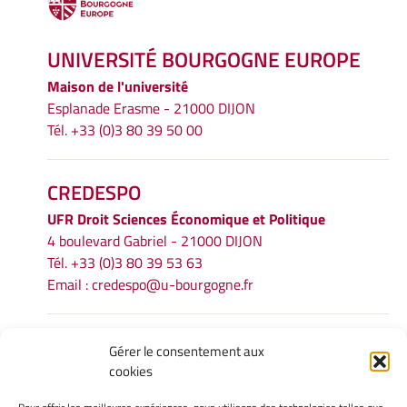
UNIVERSITÉ BOURGOGNE EUROPE
Maison de l'université
Esplanade Erasme - 21000 DIJON
Tél. +33 (0)3 80 39 50 00
CREDESPO
UFR
Droit Sciences Économique et Politique
4 boulevard Gabriel - 21000 DIJON
Tél. +33 (0)3 80 39 53 63
Email :
credespo@u-bourgogne.fr
INFORMATIONS LÉGALES
Gérer le consentement aux
cookies
Mentions légales
Gérer mes cookies