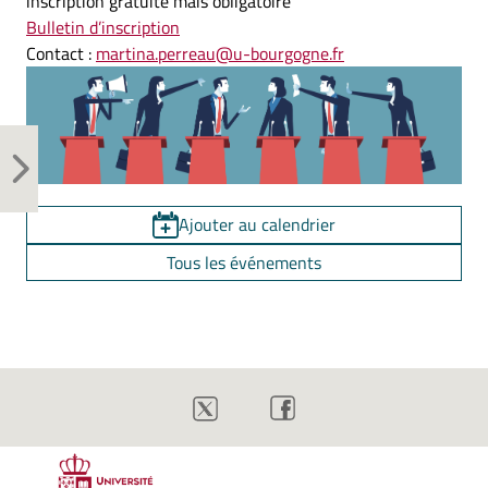
inscription gratuite mais obligatoire
Bulletin d’inscription
Contact :
martina.perreau@u-bourgogne.fr
Ajouter au calendrier
Tous les événements