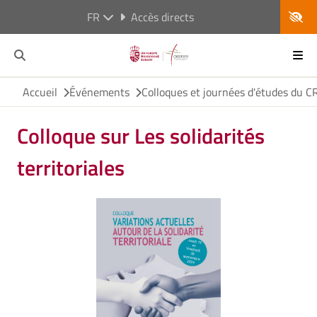
FR
Accès directs
Accueil
Événements
Colloques et journées d'études du
Colloque sur Les solidarités
territoriales