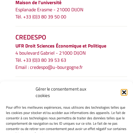
Maison de l'université
Esplanade Erasme - 21000 DIJON
Tél. +33 (0)3 80 39 50 00
CREDESPO
UFR
Droit Sciences Économique et Politique
4 boulevard Gabriel - 21000 DIJON
Tél. +33 (0)3 80 39 53 63
Email :
credespo@u-bourgogne.fr
INFORMATIONS LÉGALES
Gérer le consentement aux
cookies
Mentions légales
Gérer mes cookies
Pour offrir les meilleures expériences, nous utilisons des technologies telles que
Politique de cookies
les cookies pour stocker et/ou accéder aux informations des appareils. Le fait de
Déclaration de confidentialité
consentir à ces technologies nous permettra de traiter des données telles que le
comportement de navigation ou les ID uniques sur ce site. Le fait de ne pas
Avertissement
consentir ou de retirer son consentement peut avoir un effet négatif sur certaines