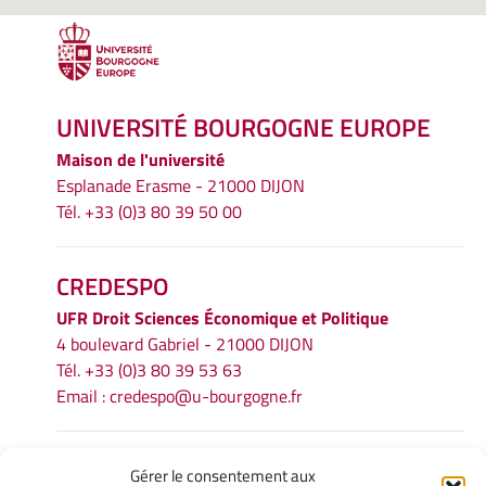
UNIVERSITÉ BOURGOGNE EUROPE
Maison de l'université
Esplanade Erasme - 21000 DIJON
Tél. +33 (0)3 80 39 50 00
CREDESPO
UFR
Droit Sciences Économique et Politique
4 boulevard Gabriel - 21000 DIJON
Tél. +33 (0)3 80 39 53 63
Email :
credespo@u-bourgogne.fr
INFORMATIONS LÉGALES
Gérer le consentement aux