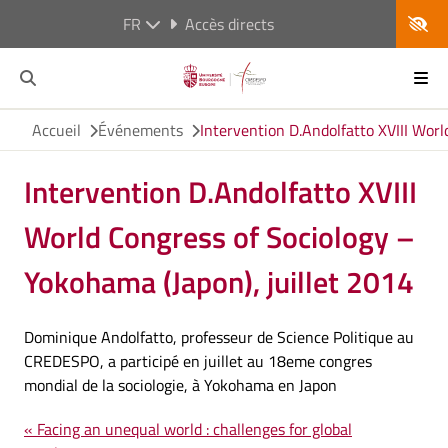
FR
Accès directs
Accueil
Événements
Intervention D.Andolfatto XVIII Worl
Intervention D.Andolfatto XVIII
World Congress of Sociology –
Yokohama (Japon), juillet 2014
Dominique Andolfatto, professeur de Science Politique au
CREDESPO, a participé en juillet au 18eme congres
mondial de la sociologie, à Yokohama en Japon
« Facing an unequal world : challenges for global