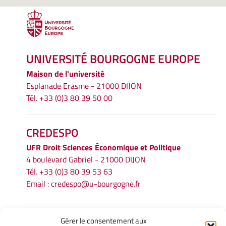
UNIVERSITÉ BOURGOGNE EUROPE
Maison de l'université
Esplanade Erasme - 21000 DIJON
Tél. +33 (0)3 80 39 50 00
CREDESPO
UFR
Droit Sciences Économique et Politique
4 boulevard Gabriel - 21000 DIJON
Tél. +33 (0)3 80 39 53 63
Email :
credespo@u-bourgogne.fr
INFORMATIONS LÉGALES
Gérer le consentement aux