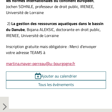
les
normes internationales du continent européen
,
Jochen SOHNLE, professeur de droit public, IRENEE,
Université de Lorraine
2)
La gestion des ressources aquatiques dans le bassin
du Danube
, Bojana ALEKSIC, doctorante en droit public,
IRENEE, Université de Lorraine
Inscription gratuite mais obligatoire : Merci d’envoyer
votre adresse TEAMS à
martina.mayer-perreau@u-bourgogne.fr
Ajouter au calendrier
Tous les événements