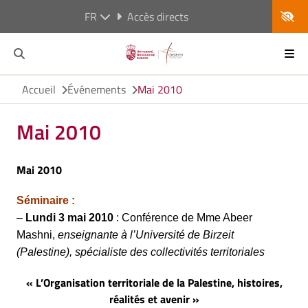
FR
Accès directs
Accueil
Événements
Mai 2010
Mai 2010
Mai 2010
Séminaire :
–
Lundi 3 mai 2010
: Conférence de Mme Abeer
Mashni,
enseignante à l’Université de Birzeit
(Palestine), spécialiste des collectivités territoriales
« L’Organisation territoriale de la Palestine, histoires,
réalités et avenir »