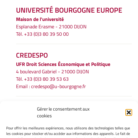
UNIVERSITÉ BOURGOGNE EUROPE
Maison de l'université
Esplanade Erasme - 21000 DIJON
Tél. +33 (0)3 80 39 50 00
CREDESPO
UFR
Droit Sciences Économique et Politique
4 boulevard Gabriel - 21000 DIJON
Tél. +33 (0)3 80 39 53 63
Email :
credespo@u-bourgogne.fr
INFORMATIONS LÉGALES
Gérer le consentement aux
cookies
Mentions légales
Gérer mes cookies
Pour offrir les meilleures expériences, nous utilisons des technologies telles que
Politique de cookies
les cookies pour stocker et/ou accéder aux informations des appareils. Le fait de