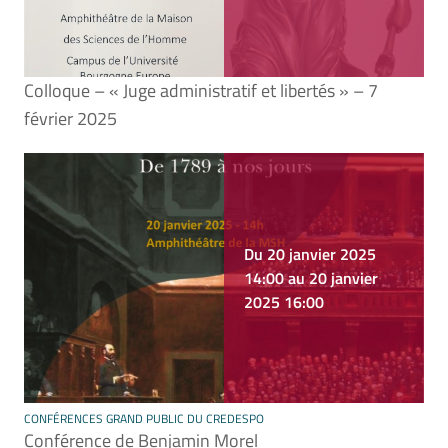
Colloque – « Juge administratif et libertés » – 7
février 2025
Du 20 janvier 2025
14:00 au 20 janvier
2025 16:00
CONFÉRENCES GRAND PUBLIC DU CREDESPO
Conférence de Benjamin Morel