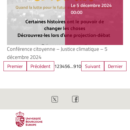
Le 5 décembre 2024
00:00
Conférence citoyenne – Justice climatique – 5
décembre 2024
Premier
Précédent
1
2
3
4
5
6
…
9
10
Suivant
Dernier