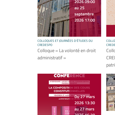
2026 09:00
au 25
septembre
2026 17:00
COLLOQUES ET JOURNÉES D'ÉTUDES DU
COLLO
CREDESPO
CRED
Colloque « La volonté en droit
Coll
administratif »
CRE
patr
Du 27 mars
2026 13:30
au 27 mars