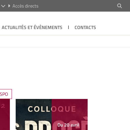
R
Accès directs
ACTUALITÉS ET ÉVÈNEMENTS
CONTACTS
SPO
Du 20 avril