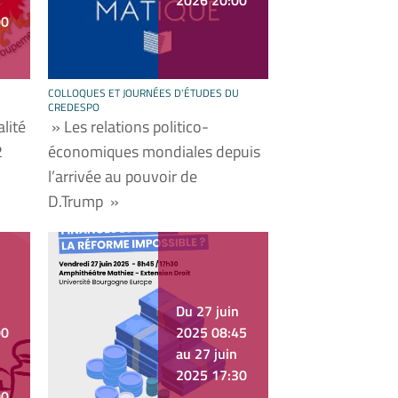
2026 20:00
00
U
COLLOQUES ET JOURNÉES D'ÉTUDES DU
CREDESPO
lité
» Les relations politico-
2
économiques mondiales depuis
l’arrivée au pouvoir de
D.Trump »
Du 27 juin
00
2025 08:45
au 27 juin
2025 17:30
00