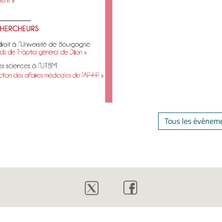
Tous les événem