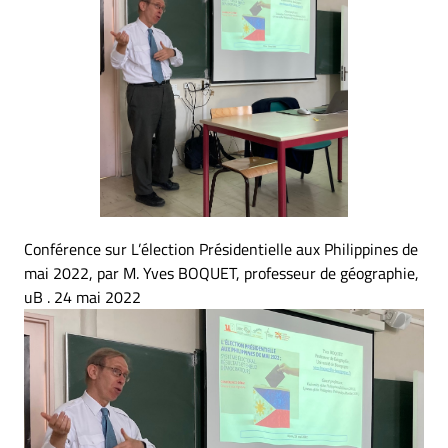
Conférence sur L’élection Présidentielle aux Philippines de
mai 2022, par M. Yves BOQUET, professeur de géographie,
uB . 24 mai 2022