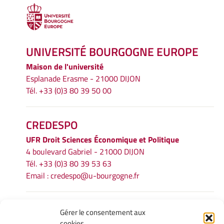
UNIVERSITÉ BOURGOGNE EUROPE
Maison de l'université
Esplanade Erasme - 21000 DIJON
Tél. +33 (0)3 80 39 50 00
CREDESPO
UFR
Droit Sciences Économique et Politique
4 boulevard Gabriel - 21000 DIJON
Tél. +33 (0)3 80 39 53 63
Email :
credespo@u-bourgogne.fr
INFORMATIONS LÉGALES
Gérer le consentement aux
cookies