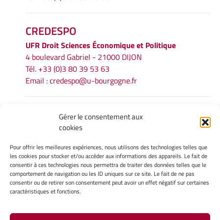
CREDESPO
UFR
Droit Sciences Économique et Politique
4 boulevard Gabriel - 21000 DIJON
Tél. +33 (0)3 80 39 53 63
Email :
credespo@u-bourgogne.fr
INFORMATIONS LÉGALES
Gérer le consentement aux
cookies
Mentions légales
Gérer mes cookies
Pour offrir les meilleures expériences, nous utilisons des technologies telles que
Politique de cookies
les cookies pour stocker et/ou accéder aux informations des appareils. Le fait de
Déclaration de confidentialité
consentir à ces technologies nous permettra de traiter des données telles que le
comportement de navigation ou les ID uniques sur ce site. Le fait de ne pas
Avertissement
consentir ou de retirer son consentement peut avoir un effet négatif sur certaines
caractéristiques et fonctions.
INTRANET