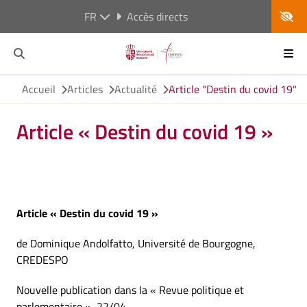
FR
Accès directs
Accueil
Articles
Actualité
Article "Destin du covid 19"
Article « Destin du covid 19 »
Article « Destin du covid 19 »
de Dominique Andolfatto, Université de Bourgogne,
CREDESPO
Nouvelle publication dans la « Revue politique et
parlementaire », 22/04