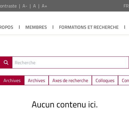
ontraste
A-
A
A+
F
PROPOS
MEMBRES
FORMATIONS ET RECHERCHE
Archives
Archives
Axes de recherche
Colloques
Con
Aucun contenu ici.