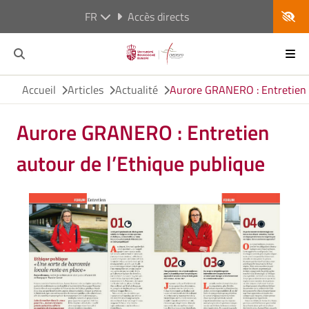
FR
Accès directs
Accueil
Articles
Actualité
Aurore GRANERO : Entretien a
Aurore GRANERO : Entretien
autour de l’Ethique publique