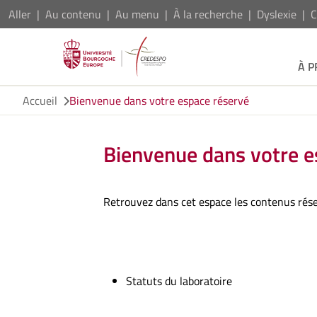
Aller
Au contenu
Au menu
À la recherche
Dyslexie
C
À 
Accueil
Bienvenue dans votre espace réservé
Bienvenue dans votre e
Retrouvez dans cet espace les contenus ré
Statuts du laboratoire