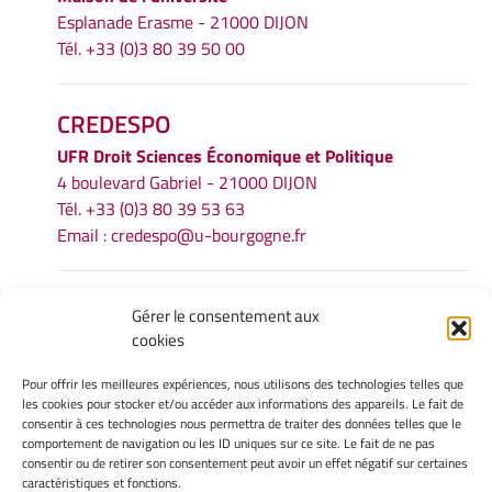
Esplanade Erasme - 21000 DIJON
Tél. +33 (0)3 80 39 50 00
CREDESPO
UFR
Droit Sciences Économique et Politique
4 boulevard Gabriel - 21000 DIJON
Tél. +33 (0)3 80 39 53 63
Email :
credespo@u-bourgogne.fr
INFORMATIONS LÉGALES
Gérer le consentement aux
cookies
Mentions légales
Gérer mes cookies
Pour offrir les meilleures expériences, nous utilisons des technologies telles que
Politique de cookies
les cookies pour stocker et/ou accéder aux informations des appareils. Le fait de
Déclaration de confidentialité
consentir à ces technologies nous permettra de traiter des données telles que le
comportement de navigation ou les ID uniques sur ce site. Le fait de ne pas
Avertissement
consentir ou de retirer son consentement peut avoir un effet négatif sur certaines
caractéristiques et fonctions.