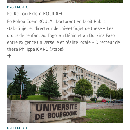
DROIT PUBLIC
Fo Kokou Edem KOULAH
Fo Kohou Edem KOULAHDoctorant en Droit Public
{tab=Sujet et directeur de thèse} Sujet de thèse « Les
droits de l’enfant au Togo, au Bénin et au Burkina Faso
entre exigence universelle et réalité locale » Directeur de
thèse Philippe ICARD {/tabs}
En savoir plus
DROIT PUBLIC