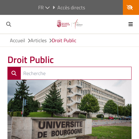
FR
Accès directs
Accueil
Articles
Droit Public
Droit Public