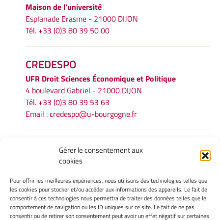
Maison de l'université
Esplanade Erasme - 21000 DIJON
Tél. +33 (0)3 80 39 50 00
CREDESPO
UFR
Droit Sciences Économique et Politique
4 boulevard Gabriel - 21000 DIJON
Tél. +33 (0)3 80 39 53 63
Email :
credespo@u-bourgogne.fr
INFORMATIONS LÉGALES
Gérer le consentement aux
cookies
Mentions légales
Gérer mes cookies
Pour offrir les meilleures expériences, nous utilisons des technologies telles que
Politique de cookies
les cookies pour stocker et/ou accéder aux informations des appareils. Le fait de
Déclaration de confidentialité
consentir à ces technologies nous permettra de traiter des données telles que le
comportement de navigation ou les ID uniques sur ce site. Le fait de ne pas
Avertissement
consentir ou de retirer son consentement peut avoir un effet négatif sur certaines