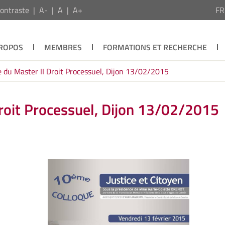
ontraste
A-
A
A+
F
PROPOS
MEMBRES
FORMATIONS ET RECHERCHE
e du Master II Droit Processuel, Dijon 13/02/2015
Droit Processuel, Dijon 13/02/2015