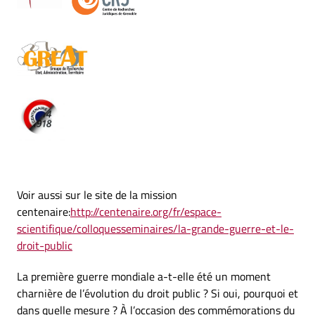
Voir aussi sur le site de la mission
centenaire:
http://centenaire.org/fr/espace-
scientifique/colloquesseminaires/la-grande-guerre-et-le-
droit-public
La première guerre mondiale a-t-elle été un moment
charnière de l’évolution du droit public ? Si oui, pourquoi et
dans quelle mesure ? À l’occasion des commémorations du