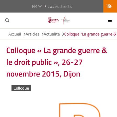
FR
Accès directs
Accueil
Articles
Actualité
Colloque "La grande guerre & 
Colloque « La grande guerre &
le droit public », 26-27
novembre 2015, Dijon
Colloque