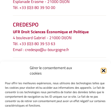
Esplanade Erasme - 21000 DIJON
Tél. +33 (0)3 80 39 50 00
CREDESPO
UFR
Droit Sciences Économique et Politique
4 boulevard Gabriel - 21000 DIJON
Tél. +33 (0)3 80 39 53 63
Email :
credespo@u-bourgogne.fr
INFORMATIONS LÉGALES
Gérer le consentement aux
cookies
Mentions légales
Gérer mes cookies
Pour offrir les meilleures expériences, nous utilisons des technologies telles que
Politique de cookies
les cookies pour stocker et/ou accéder aux informations des appareils. Le fait de
Déclaration de confidentialité
consentir à ces technologies nous permettra de traiter des données telles que le
comportement de navigation ou les ID uniques sur ce site. Le fait de ne pas
Avertissement
consentir ou de retirer son consentement peut avoir un effet négatif sur certaines
caractéristiques et fonctions.