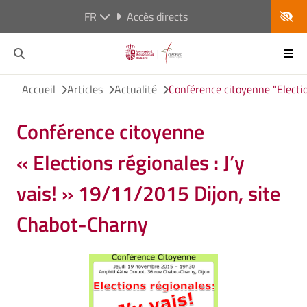
FR
Accès directs
Accueil
Articles
Actualité
Conférence citoyenne "Electio
Conférence citoyenne
« Elections régionales : J’y
vais! » 19/11/2015 Dijon, site
Chabot-Charny