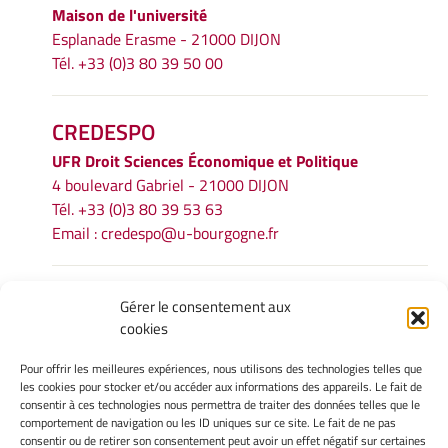
Maison de l'université
Esplanade Erasme - 21000 DIJON
Tél. +33 (0)3 80 39 50 00
CREDESPO
UFR
Droit Sciences Économique et Politique
4 boulevard Gabriel - 21000 DIJON
Tél. +33 (0)3 80 39 53 63
Email :
credespo@u-bourgogne.fr
INFORMATIONS LÉGALES
Gérer le consentement aux
cookies
Mentions légales
Gérer mes cookies
Pour offrir les meilleures expériences, nous utilisons des technologies telles que
Politique de cookies
les cookies pour stocker et/ou accéder aux informations des appareils. Le fait de
Déclaration de confidentialité
consentir à ces technologies nous permettra de traiter des données telles que le
comportement de navigation ou les ID uniques sur ce site. Le fait de ne pas
Avertissement
consentir ou de retirer son consentement peut avoir un effet négatif sur certaines