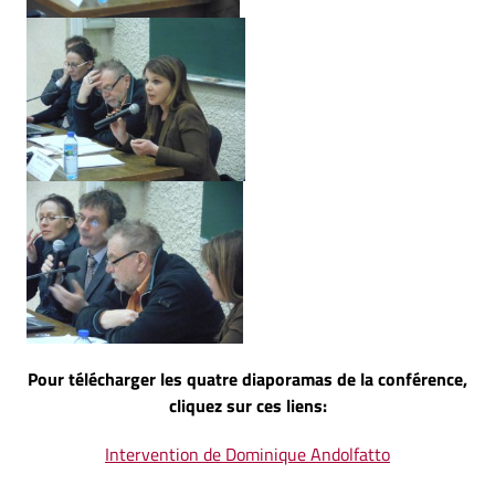
Pour télécharger les quatre diaporamas de la conférence,
cliquez sur ces liens:
Intervention de Dominique Andolfatto