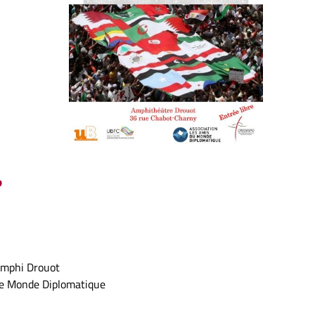
?
amphi Drouot
ste Monde Diplomatique