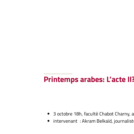
Printemps arabes: L’acte II
3 octobre 18h, faculté Chabot Charny, 
intervenant : Akram Belkaïd, journali