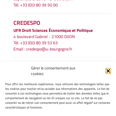
Tél. +33 (0)3 80 39 50 00
CREDESPO
UFR
Droit Sciences Économique et Politique
4 boulevard Gabriel - 21000 DIJON
Tél. +33 (0)3 80 39 53 63
Email :
credespo@u-bourgogne.fr
INFORMATIONS LÉGALES
Gérer le consentement aux
cookies
Mentions légales
Gérer mes cookies
Pour offrir les meilleures expériences, nous utilisons des technologies telles que
Politique de cookies
les cookies pour stocker et/ou accéder aux informations des appareils. Le fait de
Déclaration de confidentialité
consentir à ces technologies nous permettra de traiter des données telles que le
comportement de navigation ou les ID uniques sur ce site. Le fait de ne pas
Avertissement
consentir ou de retirer son consentement peut avoir un effet négatif sur certaines
caractéristiques et fonctions.