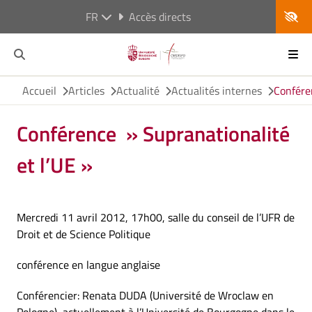
FR
Accès directs
Accueil
Articles
Actualité
Actualités internes
Conféren
Conférence » Supranationalité
et l’UE »
Mercredi 11 avril 2012, 17h00, salle du conseil de l’UFR de
Droit et de Science Politique
conférence en langue anglaise
Conférencier: Renata DUDA (Université de Wroclaw en