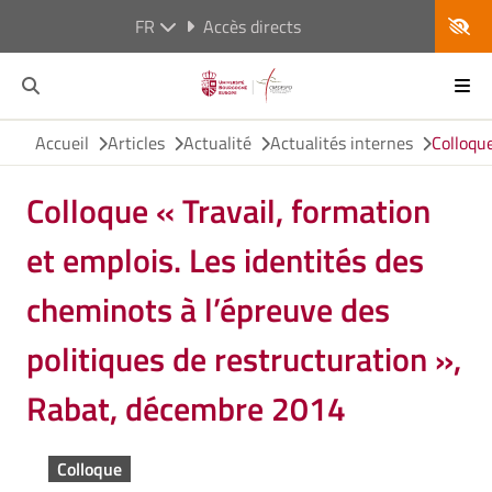
FR
Accès directs
Accueil
Articles
Actualité
Actualités internes
Colloque
Colloque « Travail, formation
et emplois. Les identités des
cheminots à l’épreuve des
politiques de restructuration »,
Rabat, décembre 2014
Colloque