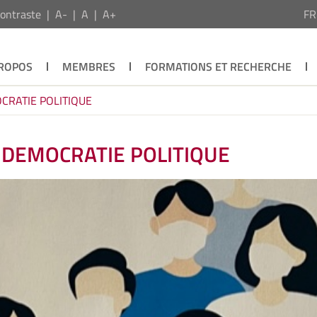
ontraste
A-
A
A+
F
PROPOS
MEMBRES
FORMATIONS ET RECHERCHE
OCRATIE POLITIQUE
T DEMOCRATIE POLITIQUE