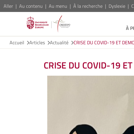
Aller
Au contenu
Au menu
À la recherche
Dyslexie
C
À 
Accueil
Articles
Actualité
CRISE DU COVID-19 ET DEM
CRISE DU COVID-19 E