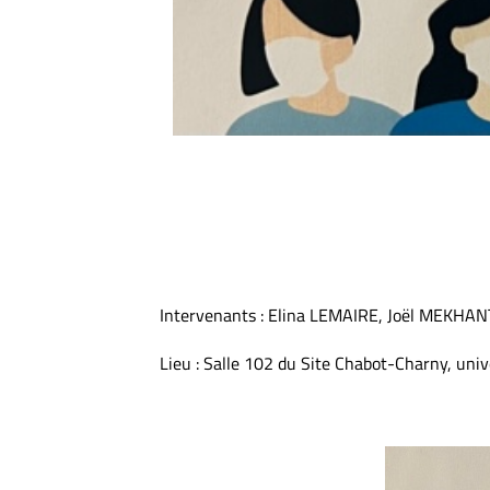
Intervenants : Elina LEMAIRE, Joël MEKH
Lieu : Salle 102 du Site Chabot-Charny, uni