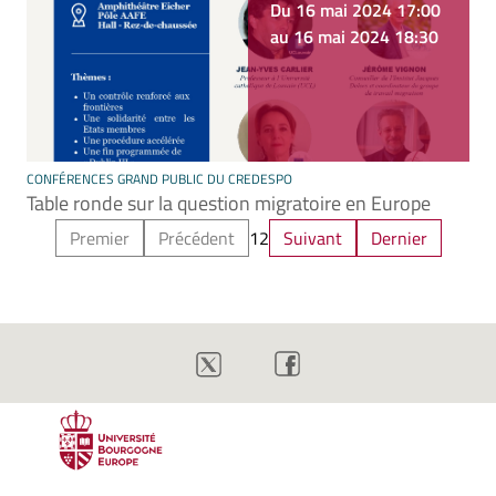
Du 16 mai 2024 17:00
au 16 mai 2024 18:30
CONFÉRENCES GRAND PUBLIC DU CREDESPO
Table ronde sur la question migratoire en Europe
Premier
Précédent
1
2
Suivant
Dernier