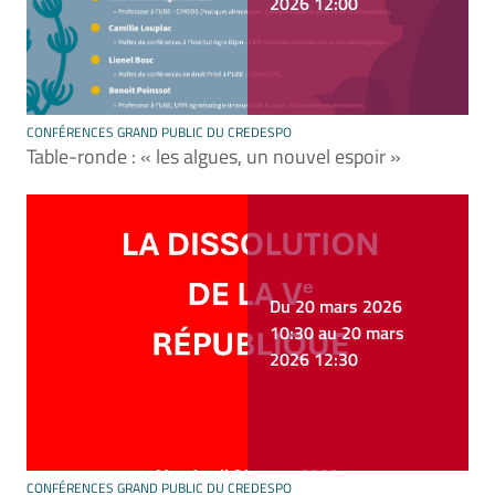
2026 12:00
CONFÉRENCES GRAND PUBLIC DU CREDESPO
Table-ronde : « les algues, un nouvel espoir »
Du 20 mars 2026
10:30 au 20 mars
2026 12:30
CONFÉRENCES GRAND PUBLIC DU CREDESPO