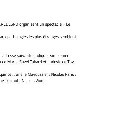
du CREDESPO organisent un spectacle « Le
t aux pathologies les plus étranges semblent
à l’adresse suivante (indiquer simplement
ion de Marie-Suzel Tabard et Ludovic de Thy.
quinot ; Amélie Mayoussier ; Nicolas Paris ;
ne Truchot ; Nicolas Vion