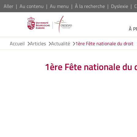
Aller
Au contenu
Au menu
À la recherche
Dyslexie
C
À 
Accueil
Articles
Actualité
1ère Fête nationale du droit
1ère Fête nationale du 