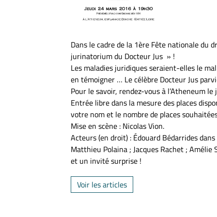
Dans le cadre de la 1ère Fête nationale du d
jurinatorium du Docteur Jus » !
Les maladies juridiques seraient-elles le ma
en témoigner … Le célèbre Docteur Jus parvien
Pour le savoir, rendez-vous à l’Atheneum le
Entrée libre dans la mesure des places dispon
votre nom et le nombre de places souhaitées
Mise en scène : Nicolas Vion.
Acteurs (en droit) : Édouard Bédarrides dans 
Matthieu Polaina ; Jacques Rachet ; Amélie S
et un invité surprise !
Voir les articles