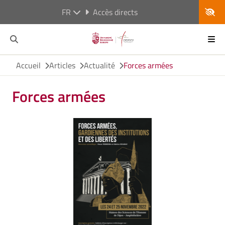
FR
Accès directs
Accueil
Articles
Actualité
Forces armées
Forces armées