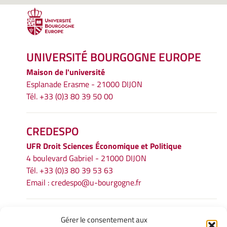
UNIVERSITÉ BOURGOGNE EUROPE
Maison de l'université
Esplanade Erasme - 21000 DIJON
Tél. +33 (0)3 80 39 50 00
CREDESPO
UFR
Droit Sciences Économique et Politique
4 boulevard Gabriel - 21000 DIJON
Tél. +33 (0)3 80 39 53 63
Email :
credespo@u-bourgogne.fr
INFORMATIONS LÉGALES
Gérer le consentement aux