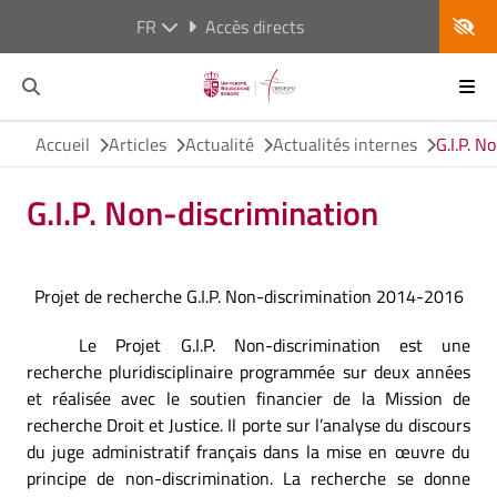
FR
Accès directs
Accueil
Articles
Actualité
Actualités internes
G.I.P. N
G.I.P. Non-discrimination
Projet de recherche G.I.P. Non-discrimination 2014-2016
Le Projet G.I.P. Non-discrimination est une
recherche pluridisciplinaire programmée sur deux années
et réalisée avec le soutien financier de la Mission de
recherche Droit et Justice. Il porte sur l’analyse du discours
du juge administratif français dans la mise en œuvre du
principe de non-discrimination. La recherche se donne