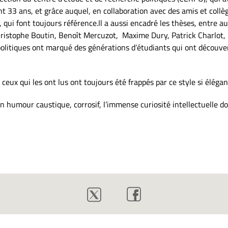
 33 ans, et grâce auquel, en collaboration avec des amis et collègu
, qui font toujours référence.Il a aussi encadré les thèses, entre a
hristophe Boutin, Benoît Mercuzot, Maxime Dury, Patrick Charlot,
 politiques ont marqué des générations d’étudiants qui ont découvert
 ceux qui les ont lus ont toujours été frappés par ce style si élégan
humour caustique, corrosif, l’immense curiosité intellectuelle don