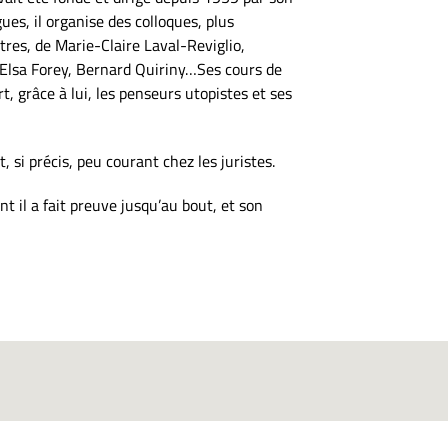
es, il organise des colloques, plus
utres, de Marie-Claire Laval-Reviglio,
 Elsa Forey, Bernard Quiriny…Ses cours de
, grâce à lui, les penseurs utopistes et ses
t, si précis, peu courant chez les juristes.
t il a fait preuve jusqu’au bout, et son