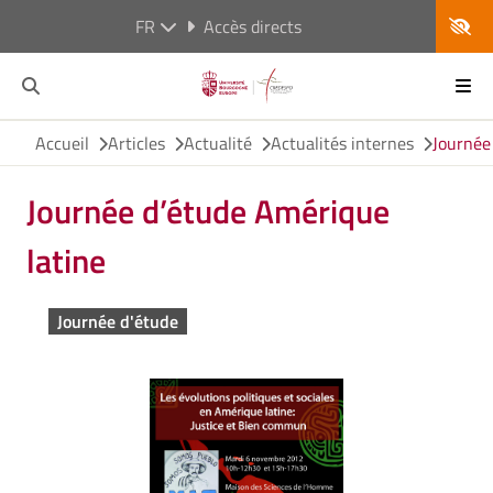
FR
Accès directs
Accueil
Articles
Actualité
Actualités internes
Journée
Journée d’étude Amérique
latine
Journée d'étude