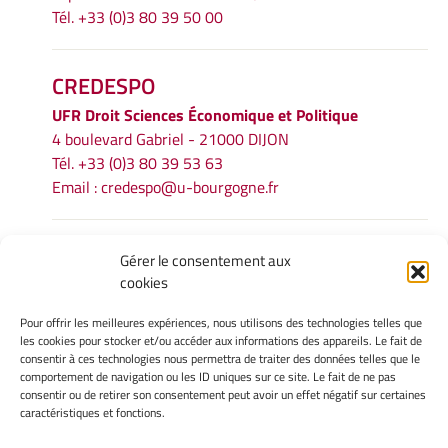
Tél. +33 (0)3 80 39 50 00
CREDESPO
UFR
Droit Sciences Économique et Politique
4 boulevard Gabriel - 21000 DIJON
Tél. +33 (0)3 80 39 53 63
Email :
credespo@u-bourgogne.fr
INFORMATIONS LÉGALES
Gérer le consentement aux
cookies
Mentions légales
Gérer mes cookies
Pour offrir les meilleures expériences, nous utilisons des technologies telles que
Politique de cookies
les cookies pour stocker et/ou accéder aux informations des appareils. Le fait de
Déclaration de confidentialité
consentir à ces technologies nous permettra de traiter des données telles que le
comportement de navigation ou les ID uniques sur ce site. Le fait de ne pas
Avertissement
consentir ou de retirer son consentement peut avoir un effet négatif sur certaines
caractéristiques et fonctions.