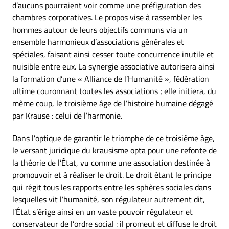
d’aucuns pourraient voir comme une préfiguration des
chambres corporatives. Le propos vise à rassembler les
hommes autour de leurs objectifs communs via un
ensemble harmonieux d’associations générales et
spéciales, faisant ainsi cesser toute concurrence inutile et
nuisible entre eux. La synergie associative autorisera ainsi
la formation d’une « Alliance de l’Humanité », fédération
ultime couronnant toutes les associations ; elle initiera, du
même coup, le troisième âge de l’histoire humaine dégagé
par Krause : celui de l’harmonie.
Dans l’optique de garantir le triomphe de ce troisième âge,
le versant juridique du krausisme opta pour une refonte de
la théorie de l’État, vu comme une association destinée à
promouvoir et à réaliser le droit. Le droit étant le principe
qui régit tous les rapports entre les sphères sociales dans
lesquelles vit l’humanité, son régulateur autrement dit,
l’État s’érige ainsi en un vaste pouvoir régulateur et
conservateur de l’ordre social : il promeut et diffuse le droit