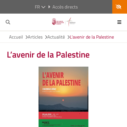
FR
Accès directs
Accueil
Articles
Actualité
L'avenir de la Palestine
L’avenir de la Palestine