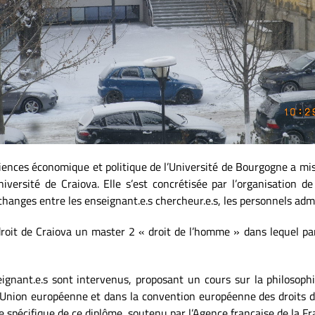
ciences économique et politique de l’Université de Bourgogne a m
niversité de Craiova. Elle s’est concrétisée par l’organisation d
changes entre les enseignant.e.s chercheur.e.s, les personnels admin
droit de Craiova un master 2 « droit de l’homme » dans lequel par
ignant.e.s sont intervenus, proposant un cours sur la philosoph
l’Union européenne et dans la convention européenne des droits d
ne spécifique de ce diplôme, soutenu par l’Agence française de la F