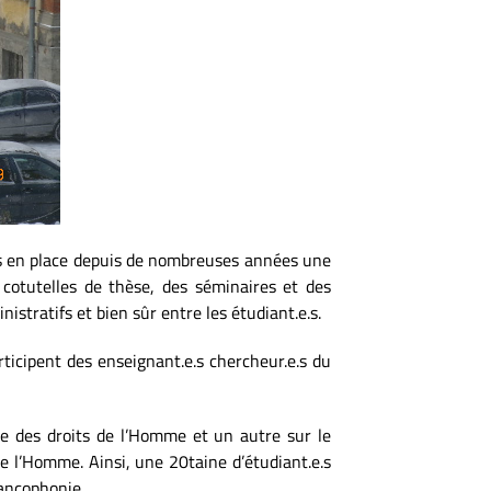
is en place depuis de nombreuses années une
e cotutelles de thèse, des séminaires et des
istratifs et bien sûr entre les étudiant.e.s.
ticipent des enseignant.e.s chercheur.e.s du
ie des droits de l’Homme et un autre sur le
e l’Homme. Ainsi, une 20taine d’étudiant.e.s
rancophonie.