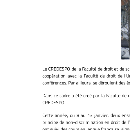
Le CREDESPO de la Faculté de droit et de s
coopération avec la Faculté de droit de l’U
conférences. Par ailleurs, se déroulent des é
Dans ce cadre a été créé par la Faculté de 
CREDESPO.
Cette année, du 8 au 13 janvier, deux ense
principe de non-discrimination en droit de 
ont suivi des cours en langue française, sig