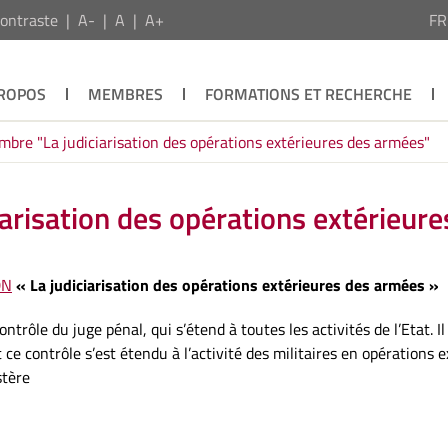
ontraste
A-
A
A+
F
PROPOS
MEMBRES
FORMATIONS ET RECHERCHE
mbre "La judiciarisation des opérations extérieures des armées"
arisation des opérations extérieur
DN
« La judiciarisation des opérations extérieures des armées »
rôle du juge pénal, qui s’étend à toutes les activités de l’Etat. Il
ce contrôle s’est étendu à l’activité des militaires en opérations e
stère