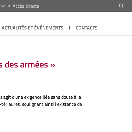
R
Accès directs
ACTUALITÉS ET ÉVÈNEMENTS
CONTACTS
es des armées »
 s’agit d’une exigence liée sans doute à la
xtérieures, soulignant ainsi l’existence de