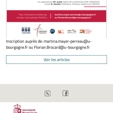
Inscription auprès de: martina.mayer-perreau@u-
bourgogne.fr ou Florian.Brocard@u-bourgogne.fr
Voir les articles