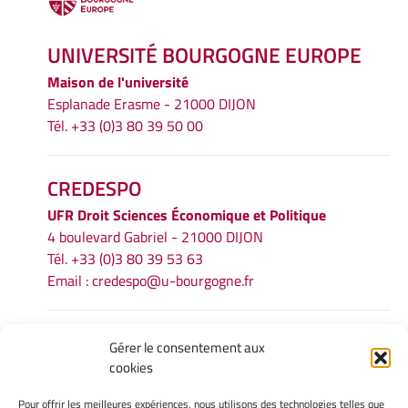
UNIVERSITÉ BOURGOGNE EUROPE
Maison de l'université
Esplanade Erasme - 21000 DIJON
Tél. +33 (0)3 80 39 50 00
CREDESPO
UFR
Droit Sciences Économique et Politique
4 boulevard Gabriel - 21000 DIJON
Tél. +33 (0)3 80 39 53 63
Email :
credespo@u-bourgogne.fr
INFORMATIONS LÉGALES
Gérer le consentement aux
cookies
Mentions légales
Gérer mes cookies
Pour offrir les meilleures expériences, nous utilisons des technologies telles que