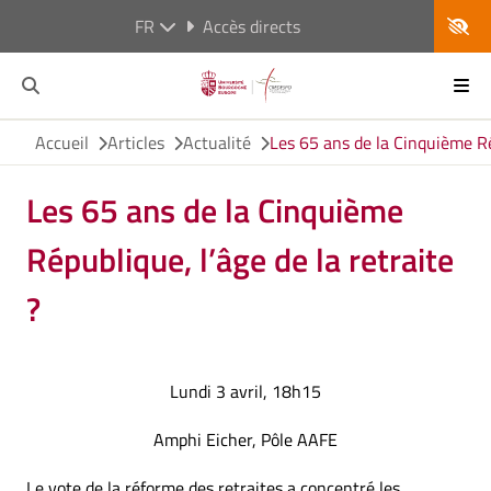
FR
Accès directs
Accueil
Articles
Actualité
Les 65 ans de la Cinquième Rép
Les 65 ans de la Cinquième
République, l’âge de la retraite
?
Lundi 3 avril, 18h15
Amphi Eicher, Pôle AAFE
Le vote de la réforme des retraites a concentré les