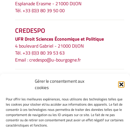
Esplanade Erasme - 21000 DIJON
Tél. +33 (0)3 80 39 50 00
CREDESPO
UFR
Droit Sciences Économique et Politique
4 boulevard Gabriel - 21000 DIJON
Tél. +33 (0)3 80 39 53 63
Email :
credespo@u-bourgogne.fr
INFORMATIONS LÉGALES
Gérer le consentement aux
cookies
Mentions légales
Gérer mes cookies
Pour offrir les meilleures expériences, nous utilisons des technologies telles que
Politique de cookies
les cookies pour stocker et/ou accéder aux informations des appareils. Le fait de
Déclaration de confidentialité
consentir à ces technologies nous permettra de traiter des données telles que le
comportement de navigation ou les ID uniques sur ce site. Le fait de ne pas
Avertissement
consentir ou de retirer son consentement peut avoir un effet négatif sur certaines
caractéristiques et fonctions.