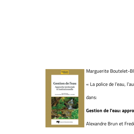
Marguerite Boutelet-Bl
« La police de l’eau, l’
dans:
Gestion de l’eau: approc
Alexandre Brun et Freder