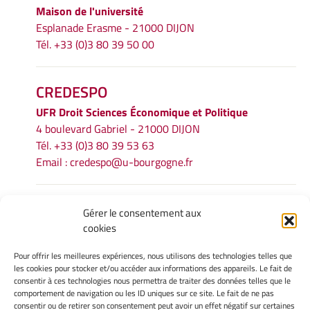
Maison de l'université
Esplanade Erasme - 21000 DIJON
Tél. +33 (0)3 80 39 50 00
CREDESPO
UFR
Droit Sciences Économique et Politique
4 boulevard Gabriel - 21000 DIJON
Tél. +33 (0)3 80 39 53 63
Email :
credespo@u-bourgogne.fr
INFORMATIONS LÉGALES
Gérer le consentement aux
cookies
Mentions légales
Gérer mes cookies
Pour offrir les meilleures expériences, nous utilisons des technologies telles que
Politique de cookies
les cookies pour stocker et/ou accéder aux informations des appareils. Le fait de
Déclaration de confidentialité
consentir à ces technologies nous permettra de traiter des données telles que le
comportement de navigation ou les ID uniques sur ce site. Le fait de ne pas
Avertissement
consentir ou de retirer son consentement peut avoir un effet négatif sur certaines