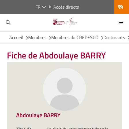
FR
Accès directs
Accueil
Membres
Membres du CREDESPO
Doctorants
Fiche de Abdoulaye BARRY
Abdoulaye BARRY