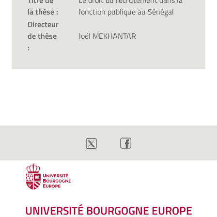
Titre de
Le droit du recrutement dans la
la thèse :
fonction publique au Sénégal
Directeur
de thèse
Joël MEKHANTAR
:
UNIVERSITÉ BOURGOGNE EUROPE