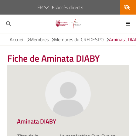
FR
Accès directs
Accueil
Membres
Membres du CREDESPO
Aminata DIA
Fiche de Aminata DIABY
Aminata DIABY