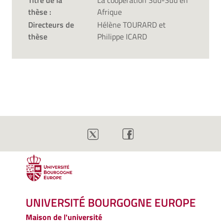
Titre de la
La coopération Sud-Sud en
thèse :
Afrique
Directeurs de
Hélène TOURARD et
thèse
Philippe ICARD
UNIVERSITÉ BOURGOGNE EUROPE
Maison de l'université