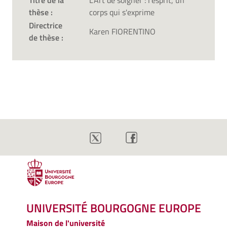
Titre de la
L'Art de soigner : l'esprit, un
thèse :
corps qui s'exprime
Directrice
Karen FIORENTINO
de thèse :
UNIVERSITÉ BOURGOGNE EUROPE
Maison de l'université