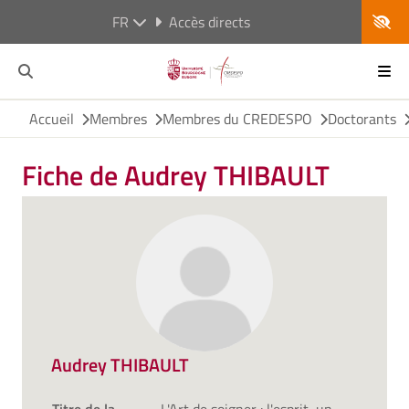
FR
Accès directs
Accueil
Membres
Membres du CREDESPO
Doctorants
Fiche de Audrey THIBAULT
Audrey THIBAULT