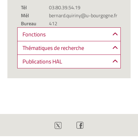
Tél
03.80.39.54.19
Mél
bernard.quiriny@u-bourgogne.fr
Bureau
412
Fonctions
Thématiques de recherche
Publications HAL