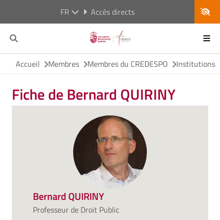
FR
Accès directs
Accueil
Membres
Membres du CREDESPO
Institutions
Fiche de Bernard QUIRINY
Bernard QUIRINY
Professeur de Droit Public