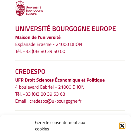
UNIVERSITÉ BOURGOGNE EUROPE
Maison de l'université
Esplanade Erasme - 21000 DIJON
Tél. +33 (0)3 80 39 50 00
CREDESPO
UFR
Droit Sciences Économique et Politique
4 boulevard Gabriel - 21000 DIJON
Tél. +33 (0)3 80 39 53 63
Email :
credespo@u-bourgogne.fr
INFORMATIONS LÉGALES
Gérer le consentement aux
cookies
Mentions légales