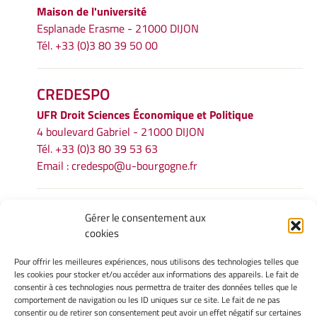
Maison de l'université
Esplanade Erasme - 21000 DIJON
Tél. +33 (0)3 80 39 50 00
CREDESPO
UFR
Droit Sciences Économique et Politique
4 boulevard Gabriel - 21000 DIJON
Tél. +33 (0)3 80 39 53 63
Email :
credespo@u-bourgogne.fr
INFORMATIONS LÉGALES
Gérer le consentement aux
cookies
Mentions légales
Gérer mes cookies
Pour offrir les meilleures expériences, nous utilisons des technologies telles que
Politique de cookies
les cookies pour stocker et/ou accéder aux informations des appareils. Le fait de
Déclaration de confidentialité
consentir à ces technologies nous permettra de traiter des données telles que le
comportement de navigation ou les ID uniques sur ce site. Le fait de ne pas
Avertissement
consentir ou de retirer son consentement peut avoir un effet négatif sur certaines