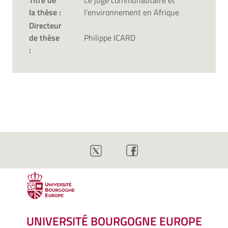
Titre de
Le juge communautaire et
la thèse :
l'environnement en Afrique
Directeur
de thèse
Philippe ICARD
:
UNIVERSITÉ BOURGOGNE EUROPE