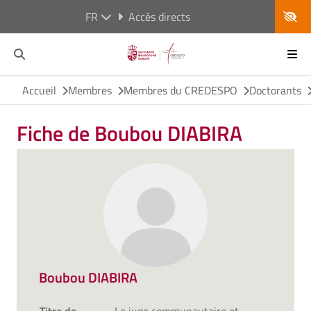
FR
Accès directs
Accueil
Membres
Membres du CREDESPO
Doctorants
Fiche de Boubou DIABIRA
Boubou DIABIRA