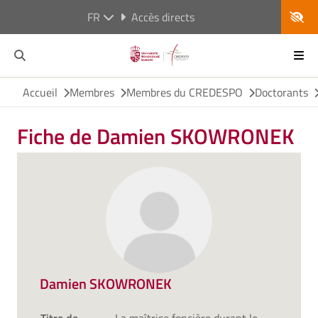
FR
Accès directs
Accueil
Membres
Membres du CREDESPO
Doctorants
Fiche de Damien SKOWRONEK
Damien SKOWRONEK