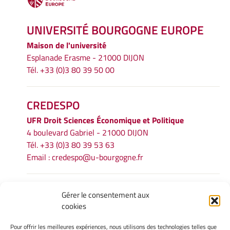
UNIVERSITÉ BOURGOGNE EUROPE
Maison de l'université
Esplanade Erasme - 21000 DIJON
Tél. +33 (0)3 80 39 50 00
CREDESPO
UFR
Droit Sciences Économique et Politique
4 boulevard Gabriel - 21000 DIJON
Tél. +33 (0)3 80 39 53 63
Email :
credespo@u-bourgogne.fr
INFORMATIONS LÉGALES
Gérer le consentement aux
cookies
Mentions légales
Gérer mes cookies
Pour offrir les meilleures expériences, nous utilisons des technologies telles que