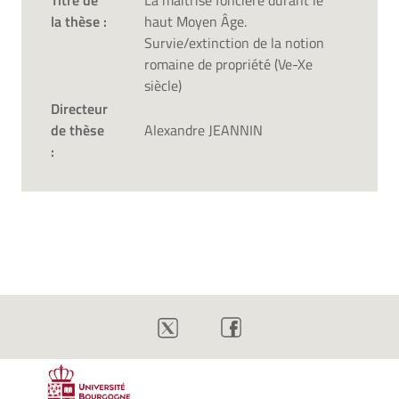
Titre de
La maîtrise foncière durant le
la thèse :
haut Moyen Âge.
Survie/extinction de la notion
romaine de propriété (Ve-Xe
siècle)
Directeur
de thèse
Alexandre JEANNIN
: