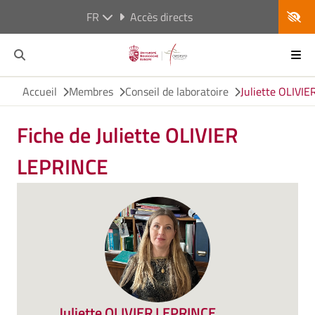
FR
Accès directs
Accueil
Membres
Conseil de laboratoire
Juliette OLIVI
Fiche de Juliette OLIVIER
LEPRINCE
Juliette OLIVIER LEPRINCE